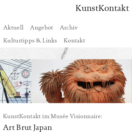
KunstKontakt
Aktuell
Angebot
Archiv
Kulturtipps & Links
Kontakt
KunstKontakt
im Musée Visionnaire:
Art Brut Japan