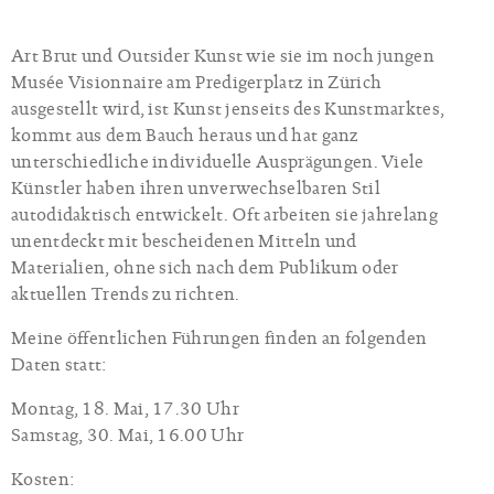
Art Brut und Outsider Kunst wie sie im noch jungen
Musée Visionnaire am Predigerplatz in Zürich
ausgestellt wird, ist Kunst jenseits des Kunstmarktes,
kommt aus dem Bauch heraus und hat ganz
unterschiedliche individuelle Ausprägungen. Viele
Künstler haben ihren unverwechselbaren Stil
autodidaktisch entwickelt. Oft arbeiten sie jahrelang
unentdeckt mit bescheidenen Mitteln und
Materialien, ohne sich nach dem Publikum oder
aktuellen Trends zu richten.
Meine öffentlichen Führungen finden an folgenden
Daten statt:
Montag, 18. Mai, 17.30 Uhr
Samstag, 30. Mai, 16.00 Uhr
Kosten: